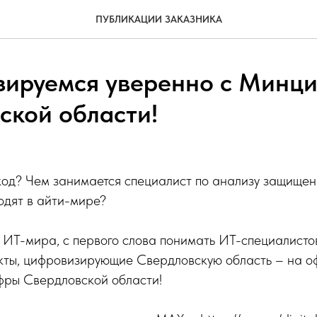
ПУБЛИКАЦИИ ЗАКАЗНИКА
ируемся уверенно с Минц
ской области!
код? Чем занимается специалист по анализу защище
одят в айти-мире?
 ИТ-мира, с первого слова понимать ИТ-специалистов
кты, цифровизирующие Свердловскую область – на о
ры Свердловской области!