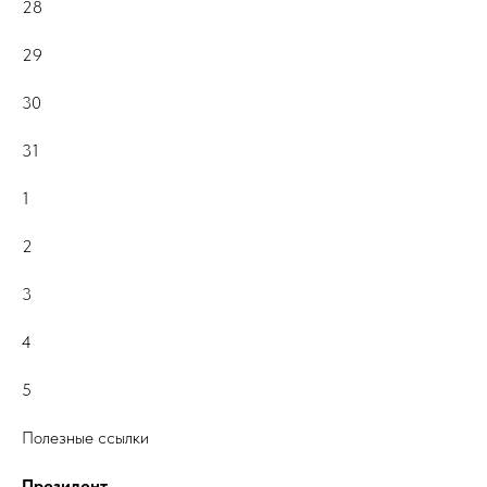
28
29
30
31
1
2
3
4
5
Полезные ссылки
Президент