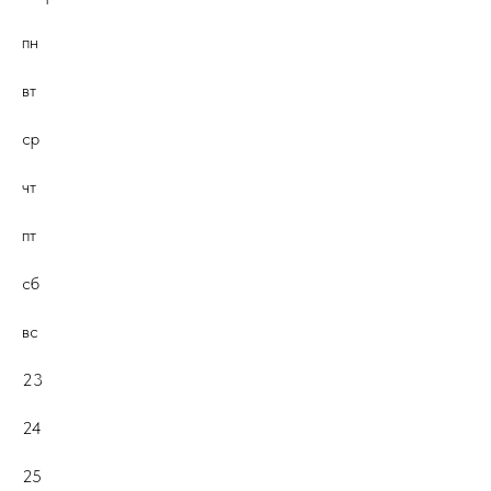
пн
вт
ср
чт
пт
сб
вс
23
24
25